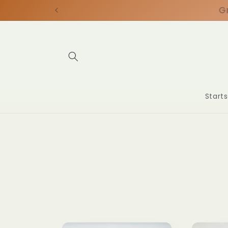
Direkt
zum
Inhalt
Starts