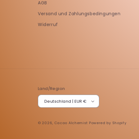
AGB
Versand und Zahlungsbedingungen
Widerruf
Land/Region
Deutschland | EUR €
© 2026,
Cacao Alchemist
Powered by Shopify