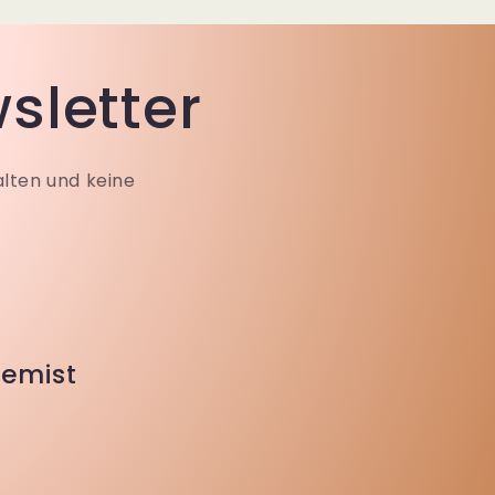
sletter
alten und keine
emist